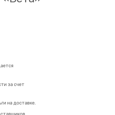
дается
сти за счет
ги на доставке.
оставщиков.