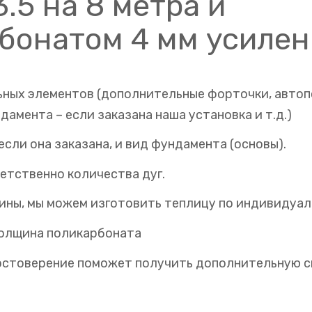
.5 на 8 метра и
бонатом 4 мм усиле
ных элементов (дополнительные форточки, автоп
дамента – если заказана наша установка и т.д.)
если она заказана, и вид фундамента (основы).
ветственно количества дуг.
ины, мы можем изготовить теплицу по индивидуал
толщина поликарбоната
остоверение поможет получить дополнительную с