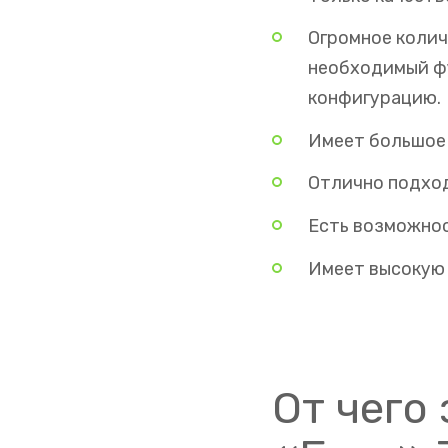
Огромное колич
необходимый фун
конфигурацию.
Имеет большое 
Отлично подход
Есть возможнос
Имеет высокую
От чего