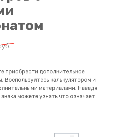
ми
онатом
руб.
те приобрести дополнительное
ы. Воспользуйтесь калькулятором и
полнительными материалами. Наведя
 знака можете узнать что означает