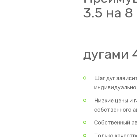
3.5 на 8
дугами 
Шаг дуг зависит
индивидуально
Низкие цены и 
собственного а
Собственный ав
Только качеств