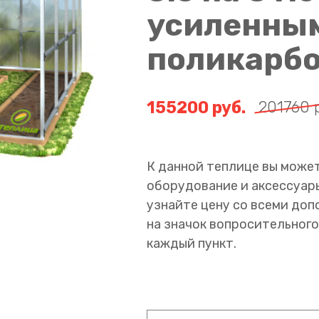
усиленны
поликарб
155200
руб.
201760
К данной теплице вы може
оборудование и аксессуар
узнайте цену со всеми до
на значок вопросительного
каждый пункт.