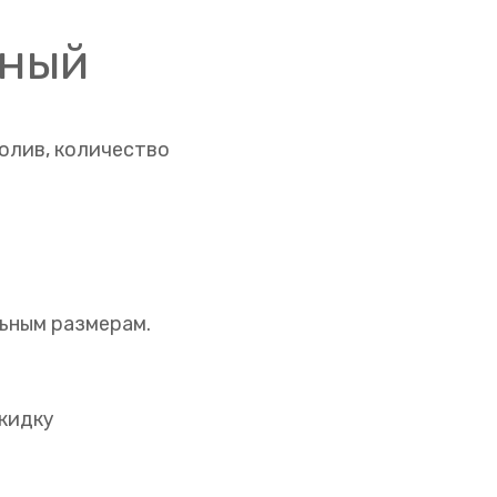
нный
олив, количество
ьным размерам.
кидку