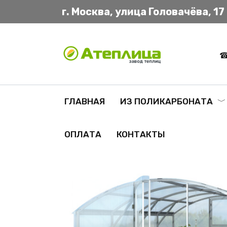
Перейти
г. Москва, улица Головачёва, 17
к
содержанию
ГЛАВНАЯ
ИЗ ПОЛИКАРБОНАТА
ОПЛАТА
КОНТАКТЫ