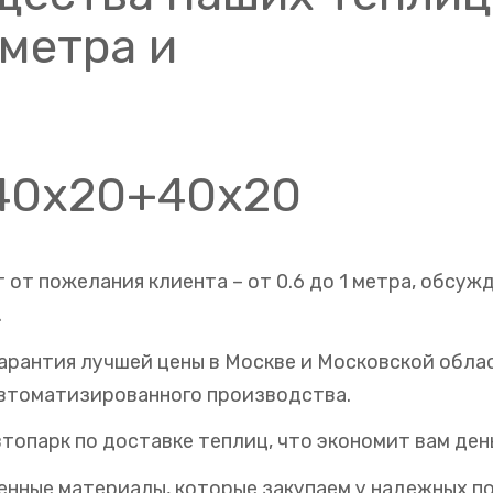
 метра и
40х20+40х20
 от пожелания клиента – от 0.6 до 1 метра, обсуж
.
гарантия лучшей цены в Москве и Московской обла
втоматизированного производства.
топарк по доставке теплиц, что экономит вам день
енные материалы, которые закупаем у надежных п