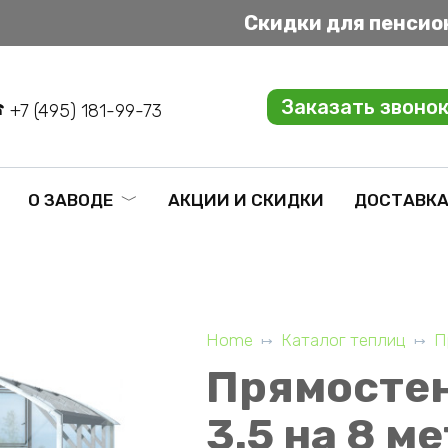
Скидки для пенсио
Заказать звоно
+7 (495) 181-99-73
О ЗАВОДЕ
АКЦИИ И СКИДКИ
ДОСТАВКА
Home
Каталог теплиц
П
Прямостен
3.5 на 8 м