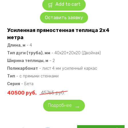
Add to cart
Оставить заявку
Усиленная прямостенная теплица 2х4
метра
Длина, м
-
4
Тип дуги (труба), мм
-
40х20+20х20 (Двойная)
Ширина теплицы, м
-
2
Поликарбонат
-
лист 4 мм усиленный каркас
Тип
-
с прямыми стенками
Серия
-
Бета
40500
руб.
45765
руб.
Подробнее