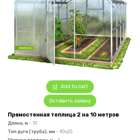
Add to cart
Оставить заявку
Прямостенная теплица 2 на 10 метров
Длина, м
-
10
Тип дуги (труба), мм
-
40х20