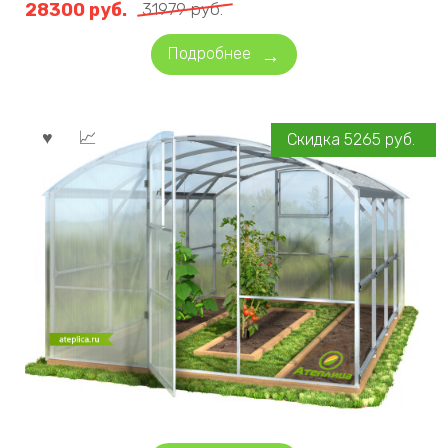
28300
руб.
31979
руб.
Подробнее
Скидка
5265
руб.