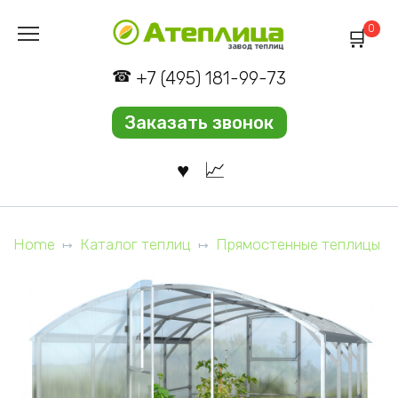
Перейти
0
к
содержанию
+7 (495) 181-99-73
Заказать звонок
Home
Каталог теплиц
Прямостенные теплицы