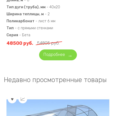
Длина, м
-
6
Тип дуги (труба), мм
-
40х20
Ширина теплицы, м
-
2
Поликарбонат
-
лист 6 мм
Тип
-
с прямыми стенками
Серия
-
Бета
48500
руб.
54805
руб.
Подробнее
Недавно просмотренные товары