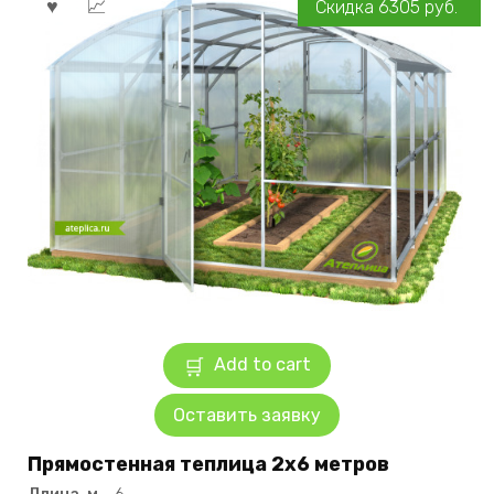
Скидка
6305
руб.
Add to cart
Оставить заявку
Прямостенная теплица 2х6 метров