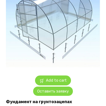
Add to cart
Оставить заявку
Фундамент на грунтозацепах