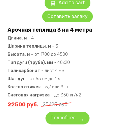
Add to cart
Оставить заявку
Арочная теплица 3 на 4 метра
Длина, м
-
4
Ширина теплицы, м
-
3
Высота, м
-
от 1700 до 4500
Тип дуги (труба), мм
-
40х20
Поликарбонат
-
лист 4 мм
Шаг дуг
-
от 65 см до 1 м
Кол-во стяжек
-
5,7 или 9 шт
Снеговая нагрузка
-
до 350 кг/м2
22500
руб.
25425
руб.
Подробнее