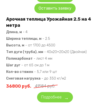
Оставить заявку
Арочная теплица Урожайная 2.5 на 4
метра
Длина, м
-
4
Ширина теплицы, м
-
2.5
Высота, м
-
от 1700 до 4500
Тип дуги (труба), мм
-
40х20+20х20 (Двойная)
Поликарбонат
-
лист 4 мм
Шаг дуг
-
от 65 см до 1 м
Кол-во стяжек
-
5,7 или 9 шт
Снеговая нагрузка
-
до 350 кг/м2
36800
руб.
41584
руб.
Подробнее