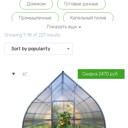
Домиком
Готовые дачные
Промышленные
Капельный полив
Показать еще
Showing 1–18 of 227 results
Скидка
2470
руб.