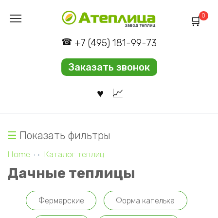
Перейти
0
к
содержанию
+7 (495) 181-99-73
Заказать звонок
Показать фильтры
Home
Каталог теплиц
Дачные теплицы
Фермерские
Форма капелька