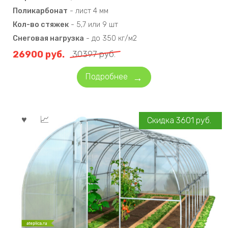
Поликарбонат
-
лист 4 мм
Кол-во стяжек
-
5,7 или 9 шт
Снеговая нагрузка
-
до 350 кг/м2
26900
руб.
30397
руб.
Подробнее
Скидка
3601
руб.