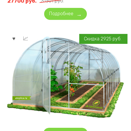
27700
руб.
31301
руб.
Подробнее
Скидка
2925
руб.