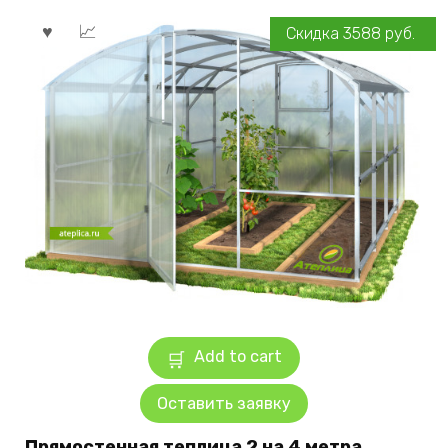
Скидка
3588
руб.
Add to cart
Оставить заявку
Прямостенная теплица 2 на 4 метра