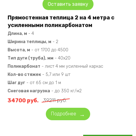
Оставить заявку
Прямостенная теплица 2 на 4 метра с
усиленными поликарбонатом
Длина, м
-
4
Ширина теплицы, м
-
2
Высота, м
-
от 1700 до 4500
Тип дуги (труба), мм
-
40х20
Поликарбонат
-
лист 4 мм усиленный каркас
Кол-во стяжек
-
5,7 или 9 шт
Шаг дуг
-
от 65 см до 1 м
Снеговая нагрузка
-
до 350 кг/м2
34700
руб.
39211
руб.
Подробнее