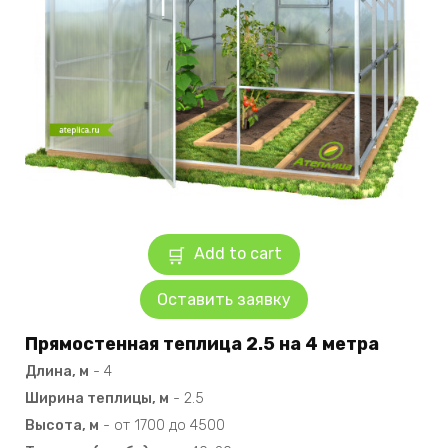
Add to cart
Оставить заявку
Прямостенная теплица 2.5 на 4 метра
Длина, м
-
4
Ширина теплицы, м
-
2.5
Высота, м
-
от 1700 до 4500