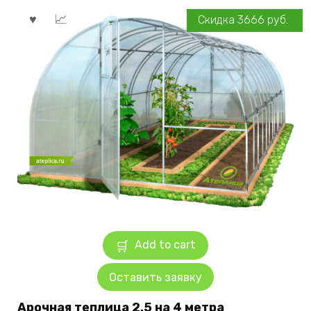
Скидка
3666
руб.
Add to cart
Оставить заявку
Арочная теплица 2.5 на 4 метра