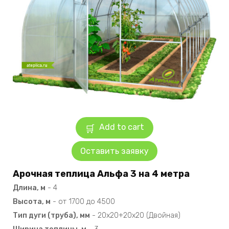
Add to cart
Оставить заявку
Арочная теплица Альфа 3 на 4 метра
Длина, м
-
4
Высота, м
-
от 1700 до 4500
Тип дуги (труба), мм
-
20х20+20х20 (Двойная)