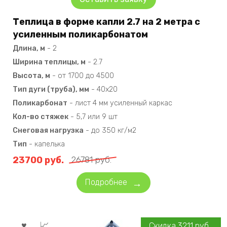
Теплица в форме капли 2.7 на 2 метра с
усиленным поликарбонатом
Длина, м
-
2
Ширина теплицы, м
-
2.7
Высота, м
-
от 1700 до 4500
Тип дуги (труба), мм
-
40х20
Поликарбонат
-
лист 4 мм усиленный каркас
Кол-во стяжек
-
5,7 или 9 шт
Снеговая нагрузка
-
до 350 кг/м2
Тип
-
капелька
23700
руб.
26781
руб.
Подробнее
Скидка
3211
руб.