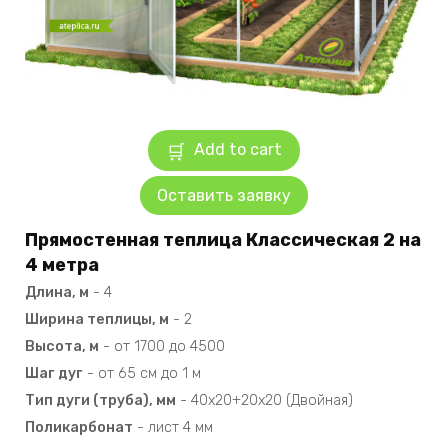
Add to cart
Оставить заявку
Прямостенная теплица Классическая 2 на
4 метра
Длина, м
-
4
Ширина теплицы, м
-
2
Высота, м
-
от 1700 до 4500
Шаг дуг
-
от 65 см до 1 м
Тип дуги (труба), мм
-
40х20+20х20 (Двойная)
Поликарбонат
-
лист 4 мм