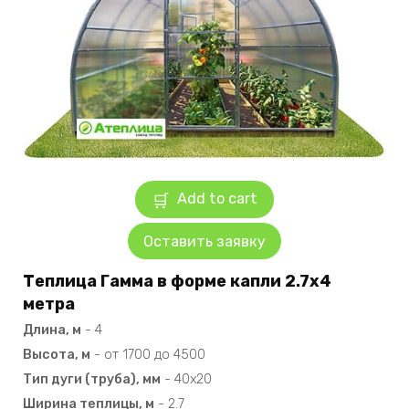
Add to cart
Оставить заявку
Теплица Гамма в форме капли 2.7х4
метра
Длина, м
-
4
Высота, м
-
от 1700 до 4500
Тип дуги (труба), мм
-
40х20
Ширина теплицы, м
-
2.7