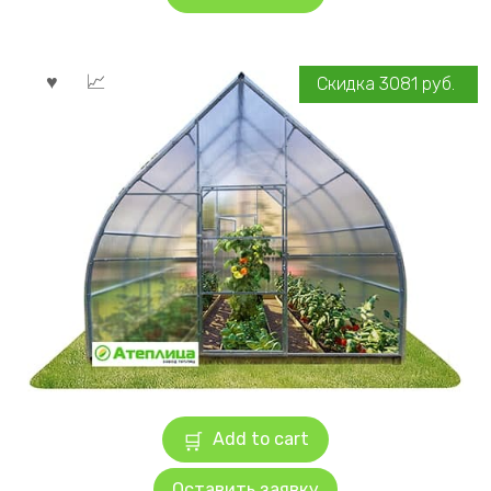
Скидка
3081
руб.
Add to cart
Оставить заявку