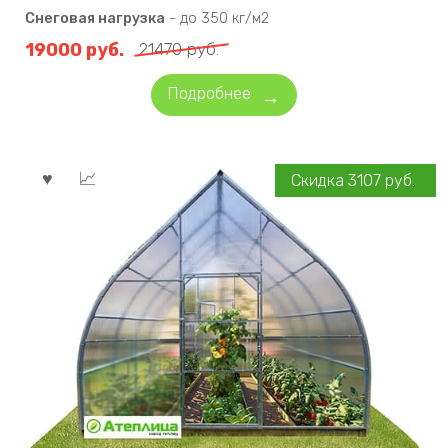
Снеговая нагрузка
-
до 350 кг/м2
19000
руб.
21470
руб.
Подробнее
Скидка
3107
руб.