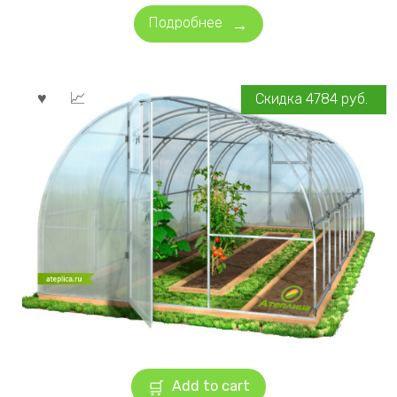
Подробнее
Скидка
4784
руб.
Add to cart