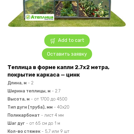
Add to cart
Оставить заявку
Теплица в форме капли 2.7х2 метра,
покрытие каркаса — цинк
Длина, м
-
2
Ширина теплицы, м
-
2.7
Высота, м
-
от 1700 до 4500
Тип дуги (труба), мм
-
40х20
Поликарбонат
-
лист 4 мм
Шаг дуг
-
от 65 см до 1 м
Кол-во стяжек
-
5,7 или 9 шт