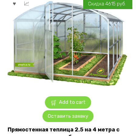
Скидка
4615
руб.
Add to cart
Оставить заявку
Прямостенная теплица 2.5 на 4 метра с