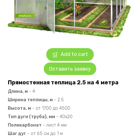
Add to cart
Оставить заявку
Прямостенная теплица 2.5 на 4 метра
Длина, м
-
4
Ширина теплицы, м
-
2.5
Высота, м
-
от 1700 до 4500
Тип дуги (труба), мм
-
40х20
Поликарбонат
-
лист 4 мм
Шаг дуг
-
от 65 см до 1 м