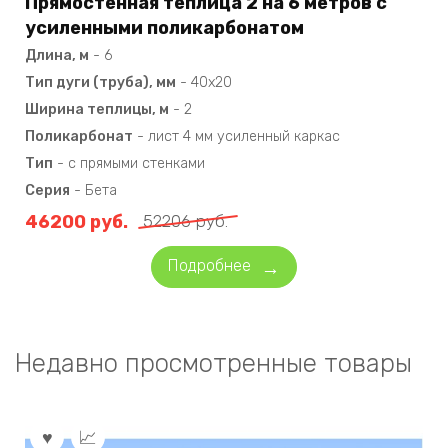
Прямостенная теплица 2 на 6 метров с
усиленными поликарбонатом
Длина, м
-
6
Тип дуги (труба), мм
-
40х20
Ширина теплицы, м
-
2
Поликарбонат
-
лист 4 мм усиленный каркас
Тип
-
с прямыми стенками
Серия
-
Бета
46200
руб.
52206
руб.
Подробнее
Недавно просмотренные товары