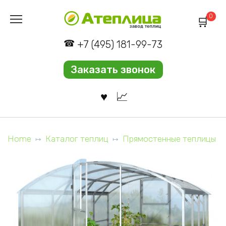
Перейти
0
к
содержанию
+7 (495) 181-99-73
Заказать звонок
Home
Каталог теплиц
Прямостенные теплицы