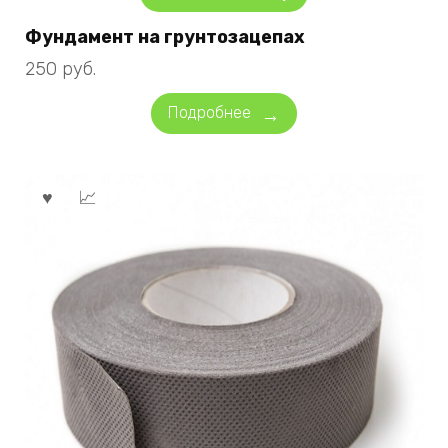
Фундамент на грунтозацепах
250
руб.
Подробнее