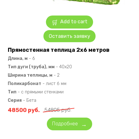
Add to cart
Оставить заявку
Прямостенная теплица 2х6 метров
Длина, м
-
6
Тип дуги (труба), мм
-
40х20
Ширина теплицы, м
-
2
Поликарбонат
-
лист 6 мм
Тип
-
с прямыми стенками
Серия
-
Бета
48500
руб.
54805
руб.
Подробнее