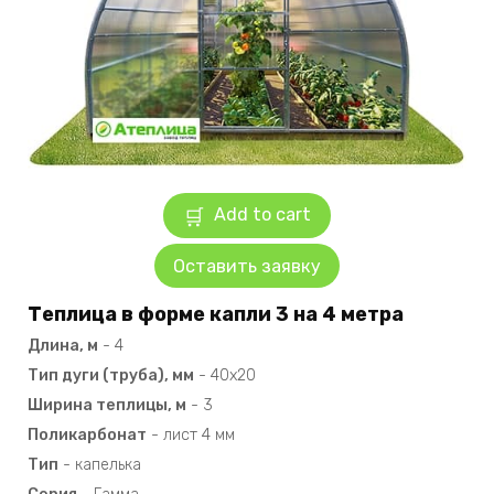
Add to cart
Оставить заявку
Теплица в форме капли 3 на 4 метра
Длина, м
-
4
Тип дуги (труба), мм
-
40х20
Ширина теплицы, м
-
3
Поликарбонат
-
лист 4 мм
Тип
-
капелька