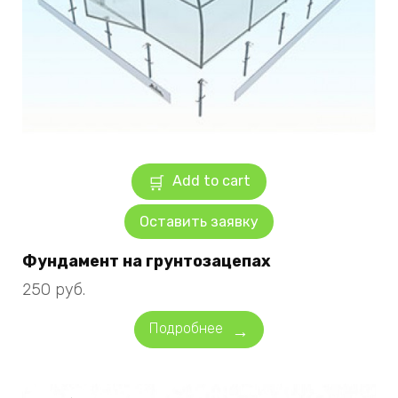
Add to cart
Оставить заявку
Фундамент на грунтозацепах
250
руб.
Подробнее