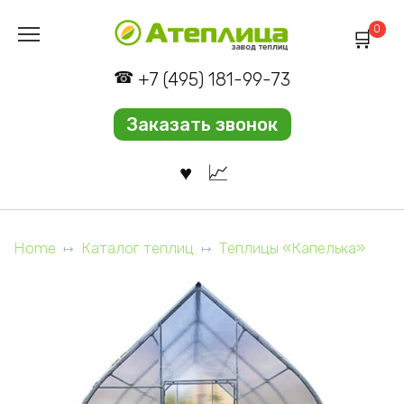
Перейти
0
к
содержанию
+7 (495) 181-99-73
Заказать звонок
Home
Каталог теплиц
Теплицы «Капелька»