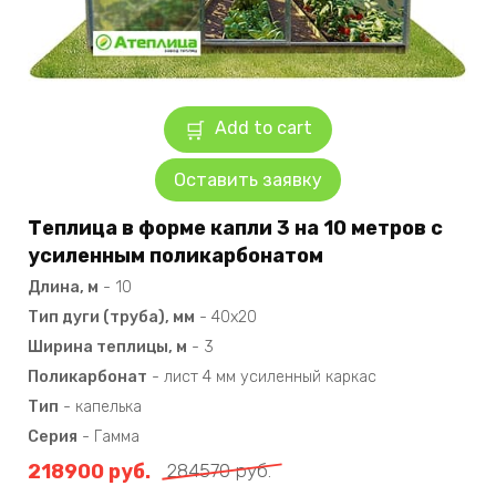
Add to cart
Оставить заявку
Теплица в форме капли 3 на 10 метров с
усиленным поликарбонатом
Длина, м
-
10
Тип дуги (труба), мм
-
40х20
Ширина теплицы, м
-
3
Поликарбонат
-
лист 4 мм усиленный каркас
Тип
-
капелька
Серия
-
Гамма
218900
руб.
284570
руб.