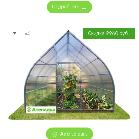
Подробнее
Скидка
9960
руб.
Add to cart