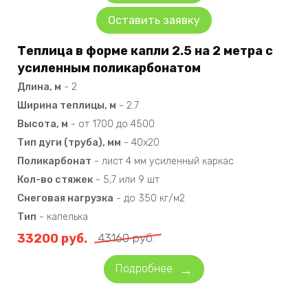
Оставить заявку
Теплица в форме капли 2.5 на 2 метра с
усиленным поликарбонатом
Длина, м
-
2
Ширина теплицы, м
-
2.7
Высота, м
-
от 1700 до 4500
Тип дуги (труба), мм
-
40х20
Поликарбонат
-
лист 4 мм усиленный каркас
Кол-во стяжек
-
5,7 или 9 шт
Снеговая нагрузка
-
до 350 кг/м2
Тип
-
капелька
33200
руб.
43160
руб.
Подробнее