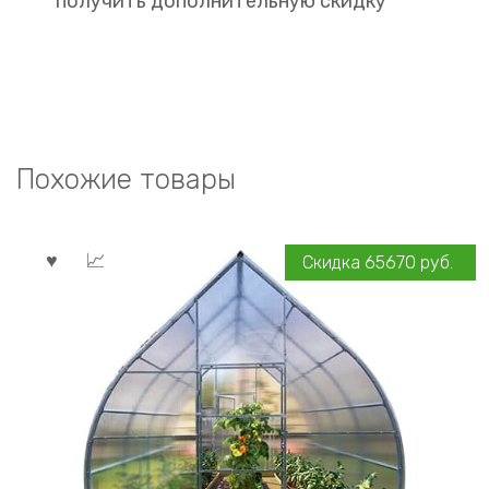
получить дополнительную скидку
Похожие товары
Скидка
65670
руб.