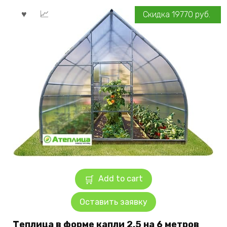
Скидка
19770
руб.
Add to cart
Оставить заявку
Теплица в форме капли 2.5 на 6 метров