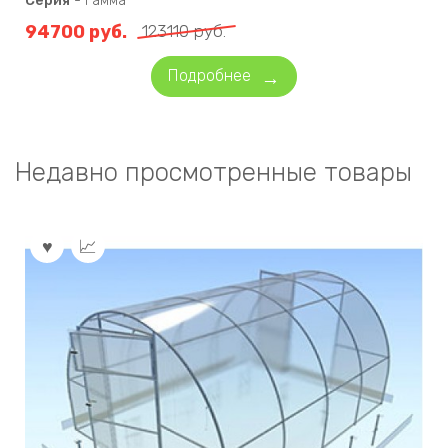
Серия
-
Гамма
94700
руб.
123110
руб.
Подробнее
Недавно просмотренные товары