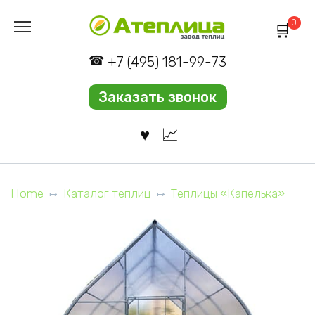
Перейти
0
к
содержанию
+7 (495) 181-99-73
Заказать звонок
Home
Каталог теплиц
Теплицы «Капелька»