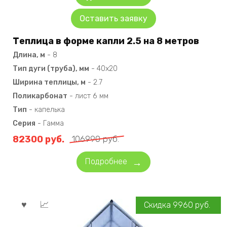
Оставить заявку
Теплица в форме капли 2.5 на 8 метров
Длина, м
-
8
Тип дуги (труба), мм
-
40х20
Ширина теплицы, м
-
2.7
Поликарбонат
-
лист 6 мм
Тип
-
капелька
Серия
-
Гамма
82300
руб.
106990
руб.
Подробнее
Скидка
9960
руб.