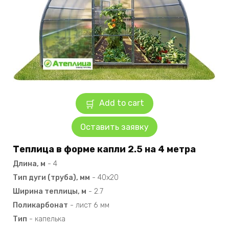
Add to cart
Оставить заявку
Теплица в форме капли 2.5 на 4 метра
Длина, м
-
4
Тип дуги (труба), мм
-
40х20
Ширина теплицы, м
-
2.7
Поликарбонат
-
лист 6 мм
Тип
-
капелька