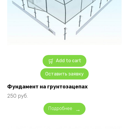
Add to cart
Оставить заявку
Фундамент на грунтозацепах
250
руб.
Подробнее