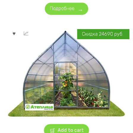
Подробнее
Скидка
24690
руб.
Add to cart