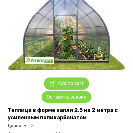
Add to cart
Оставить заявку
Теплица в форме капли 2.5 на 2 метра с
усиленным поликарбонатом
Длина, м
-
2