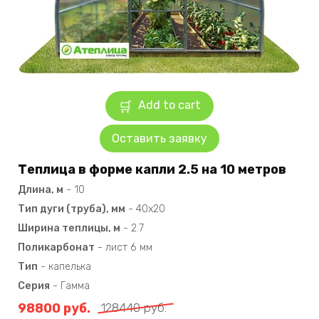
Add to cart
Оставить заявку
Теплица в форме капли 2.5 на 10 метров
Длина, м
-
10
Тип дуги (труба), мм
-
40х20
Ширина теплицы, м
-
2.7
Поликарбонат
-
лист 6 мм
Тип
-
капелька
Серия
-
Гамма
98800
руб.
128440
руб.