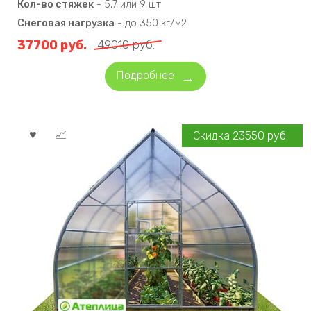
Кол-во стяжек
-
5,7 или 9 шт
Снеговая нагрузка
-
до 350 кг/м2
37700
руб.
49010
руб.
Подробнее
Скидка
23550
руб.