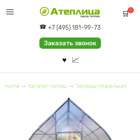
Перейти
0
к
содержанию
+7 (495) 181-99-73
Заказать звонок
Home
Каталог теплиц
Теплицы «Капелька»