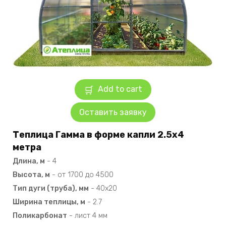
Add to cart
Оставить заявку
Теплица Гамма в форме капли 2.5х4
метра
Длина, м
-
4
Высота, м
-
от 1700 до 4500
Тип дуги (труба), мм
-
40х20
Ширина теплицы, м
-
2.7
Поликарбонат
-
лист 4 мм