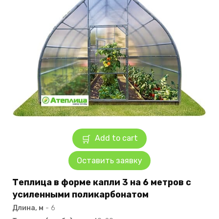
Add to cart
Оставить заявку
Теплица в форме капли 3 на 6 метров с
усиленными поликарбонатом
Длина, м
-
6