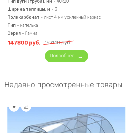
Тип дуги (труба), мм
-
40х20
Ширина теплицы, м
-
3
Поликарбонат
-
лист 4 мм усиленный каркас
Тип
-
капелька
Серия
-
Гамма
147800
руб.
192140
руб.
Подробнее
Недавно просмотренные товары