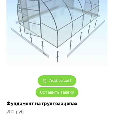
Add to cart
Оставить заявку
Фундамент на грунтозацепах
250
руб.