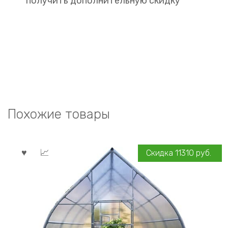
получить дополнительную скидку
Похожие товары
Скидка
11310
руб.