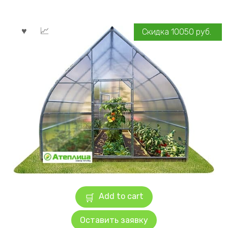
Скидка
10050
руб.
Add to cart
Оставить заявку