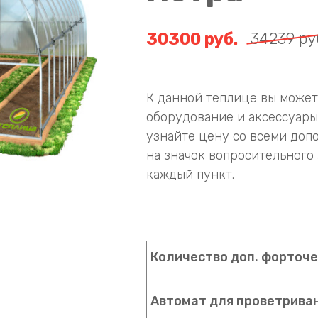
30300
руб.
34239
ру
К данной теплице вы може
оборудование и аксессуары
узнайте цену со всеми доп
на значок вопросительного 
каждый пункт.
Количество доп. форточек
Автомат для проветриван