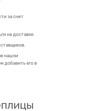
сти за счет
ги на доставке.
оставщиков.
не нашли
м добавить его в
еплицы