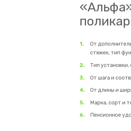
«Альфа»
поликар
От дополнитель
стяжек, тип фун
Тип установки, 
От шага и соот
От длины и шир
Марка, сорт и 
Пенсионное уд