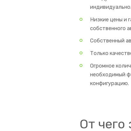
индивидуально
Низкие цены и 
собственного а
Собственный ав
Только качеств
Огромное колич
необходимый фун
конфигурацию.
От чего