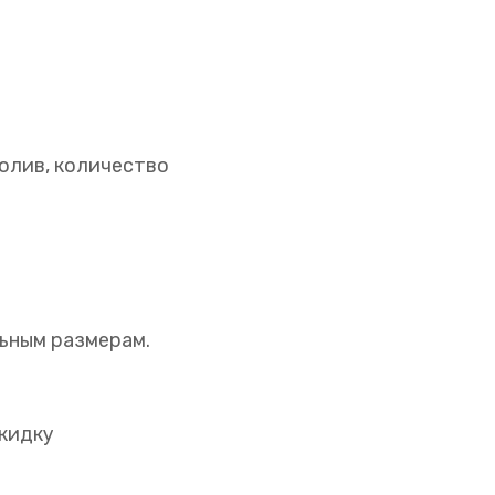
олив, количество
ьным размерам.
кидку