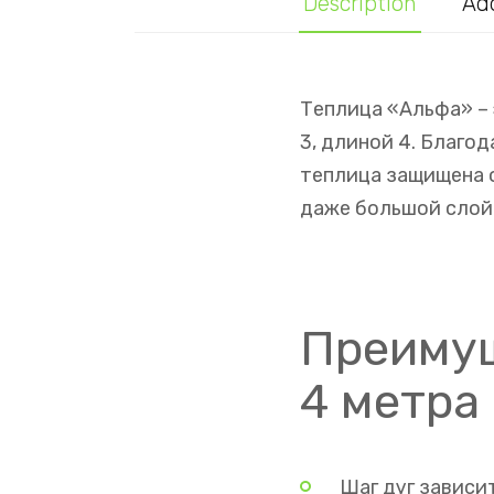
Description
Add
Теплица «Альфа» –
3, длиной 4. Благо
теплица защищена о
даже большой слой 
Преимущ
4 метра
Шаг дуг зависит