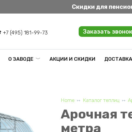
Скидки для пенсио
Заказать звоно
+7 (495) 181-99-73
О ЗАВОДЕ
АКЦИИ И СКИДКИ
ДОСТАВКА
Home
Каталог теплиц
А
Арочная т
метра