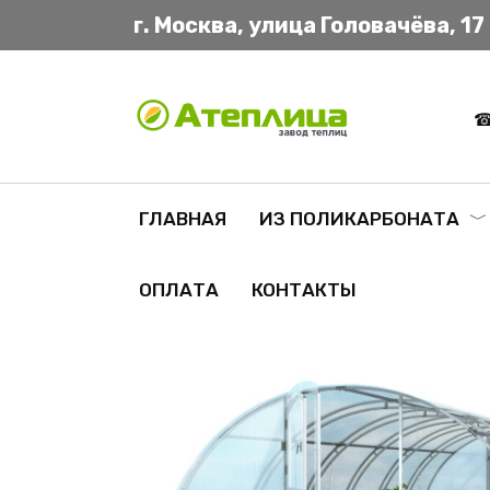
Перейти
г. Москва, улица Головачёва, 17
к
содержанию
ГЛАВНАЯ
ИЗ ПОЛИКАРБОНАТА
ОПЛАТА
КОНТАКТЫ