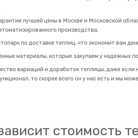
.
гарантия лучшей цены в Москве и Московской обла
втоматизированного производства.
топарк по доставке теплиц, что экономит вам день
енные материалы, которые закупаем у надежных п
ество вариаций и доработок теплицы, даже если 
кционал, то скорее всего он у нас есть и мы може
 зависит стоимость т