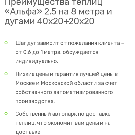
Преимущества теплиц
«Альфа» 2.5 на 8 метра и
дугами 40х20+20х20
Шаг дуг зависит от пожелания клиента –
от 0.6 до 1 метра, обсуждается
индивидуально.
Низкие цены и гарантия лучшей цены в
Москве и Московской области за счет
собственного автоматизированного
производства.
Собственный автопарк по доставке
теплиц, что экономит вам деньги на
доставке.