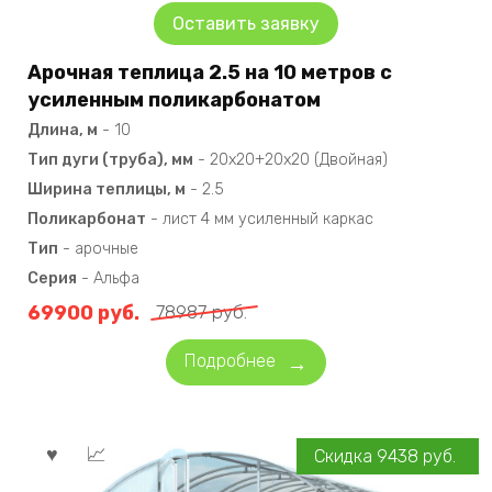
Оставить заявку
Арочная теплица 2.5 на 10 метров с
усиленным поликарбонатом
Длина, м
-
10
Тип дуги (труба), мм
-
20х20+20х20 (Двойная)
Ширина теплицы, м
-
2.5
Поликарбонат
-
лист 4 мм усиленный каркас
Тип
-
арочные
Серия
-
Альфа
69900
руб.
78987
руб.
Подробнее
Скидка
9438
руб.