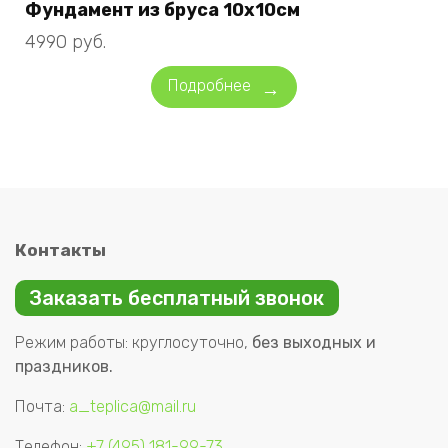
Фундамент из бруса 10х10см
4990
руб.
Подробнее
Контакты
Заказать бесплатный звонок
Режим работы: круглосуточно,
без выходных и
праздников.
Почта:
a_teplica@mail.ru
Телефон:
+7 (495) 181-99-73