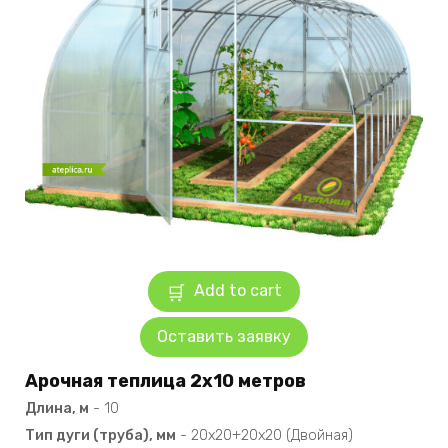
Add to cart
Оставить заявку
Арочная теплица 2х10 метров
Длина, м
-
10
Тип дуги (труба), мм
-
20х20+20х20 (Двойная)