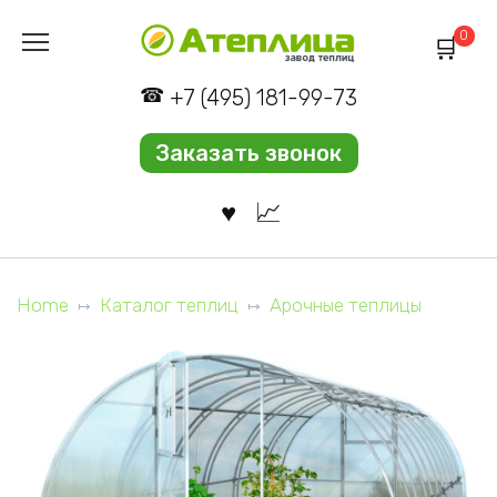
Перейти
0
к
содержанию
+7 (495) 181-99-73
Заказать звонок
Home
Каталог теплиц
Арочные теплицы