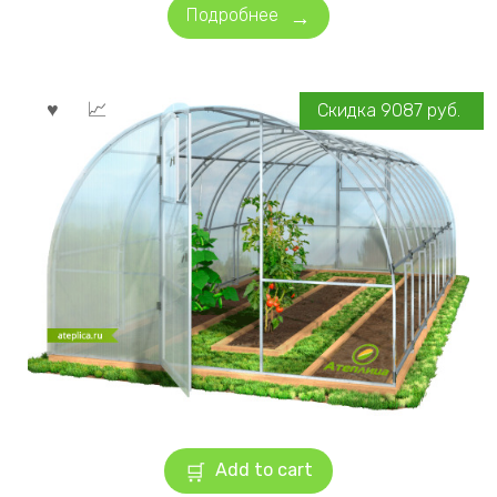
Подробнее
Скидка
9087
руб.
Add to cart