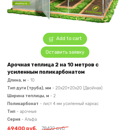
Add to cart
Оставить заявку
Арочная теплица 2 на 10 метров с
усиленным поликарбонатом
Длина, м
-
10
Тип дуги (труба), мм
-
20х20+20х20 (Двойная)
Ширина теплицы, м
-
2
Поликарбонат
-
лист 4 мм усиленный каркас
Тип
-
арочные
Серия
-
Альфа
69400
руб.
78422
руб.