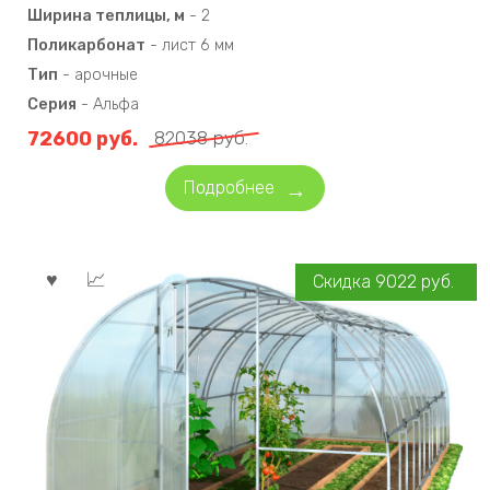
Ширина теплицы, м
-
2
Поликарбонат
-
лист 6 мм
Тип
-
арочные
Серия
-
Альфа
72600
руб.
82038
руб.
Подробнее
Скидка
9022
руб.