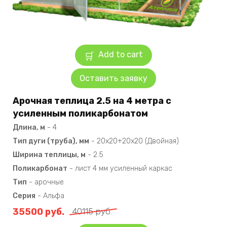
Add to cart
Оставить заявку
Арочная теплица 2.5 на 4 метра с
усиленным поликарбонатом
Длина, м
-
4
Тип дуги (труба), мм
-
20х20+20х20 (Двойная)
Ширина теплицы, м
-
2.5
Поликарбонат
-
лист 4 мм усиленный каркас
Тип
-
арочные
Серия
-
Альфа
35500
руб.
40115
руб.